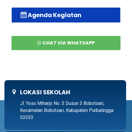
Agenda Kegiatan
CHAT VIA WHATSAPP
LOKASI SEKOLAH
Jl. Yoso Miharjo No. 3 Dusun 3 Bobotsari,
Kecamatan Bobotsari, Kabupaten Purbalingga
53353