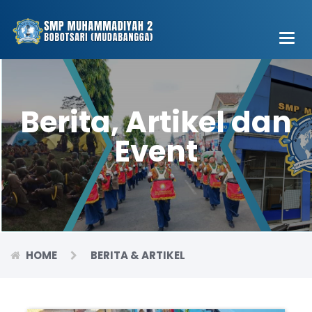
Main
Men
Berita, Artikel dan
Event
HOME
BERITA & ARTIKEL