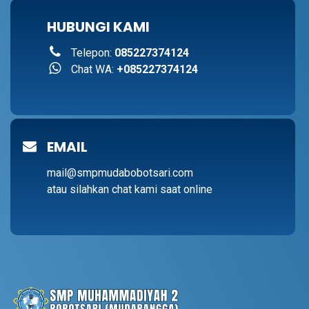
HUBUNGI KAMI
Telepon:
085227374124
Chat WA:
+085227374124
EMAIL
mail@smpmudabobotsari.com
atau silahkan chat kami saat online