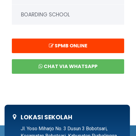
BOARDING SCHOOL
SPMB ONLINE
CHAT VIA WHATSAPP
LOKASI SEKOLAH
Jl. Yoso Miharjo No. 3 Dusun 3 Bobotsari,
Kecamatan Bobotsari, Kabupaten Purbalingga