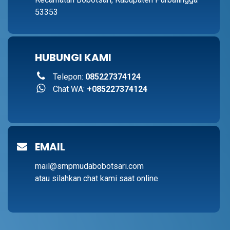
53353
HUBUNGI KAMI
Telepon:
085227374124
Chat WA:
+085227374124
EMAIL
mail@smpmudabobotsari.com
atau silahkan chat kami saat online