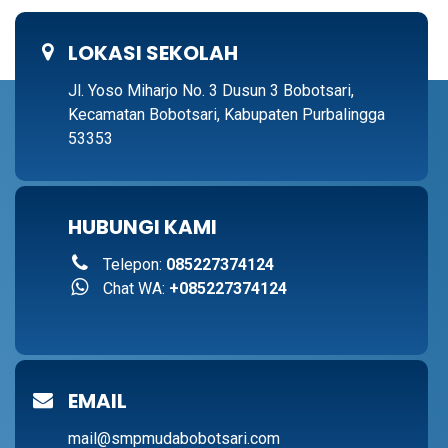
LOKASI SEKOLAH
Jl. Yoso Miharjo No. 3 Dusun 3 Bobotsari,
Kecamatan Bobotsari, Kabupaten Purbalingga
53353
HUBUNGI KAMI
Telepon:
085227374124
Chat WA:
+085227374124
EMAIL
mail@smpmudabobotsari.com