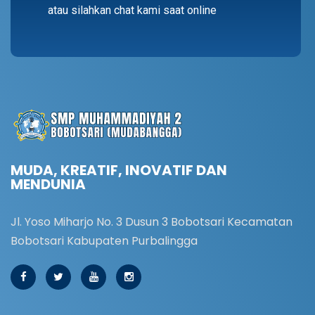
atau silahkan chat kami saat online
MUDA, KREATIF, INOVATIF DAN
MENDUNIA
Jl. Yoso Miharjo No. 3 Dusun 3 Bobotsari Kecamatan
Bobotsari Kabupaten Purbalingga