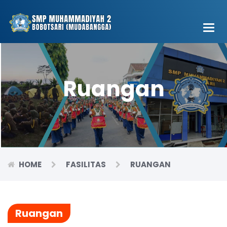
Main
Men
Ruangan
HOME
FASILITAS
RUANGAN
Ruangan