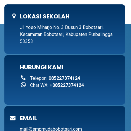
LOKASI SEKOLAH
Jl. Yoso Miharjo No. 3 Dusun 3 Bobotsari,
Kecamatan Bobotsari, Kabupaten Purbalingga
53353
HUBUNGI KAMI
Telepon:
085227374124
Chat WA:
+085227374124
EMAIL
mail@smpmudabobotsari.com