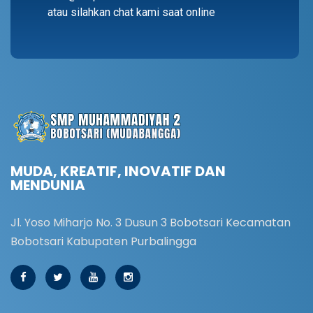
atau silahkan chat kami saat online
MUDA, KREATIF, INOVATIF DAN
MENDUNIA
Jl. Yoso Miharjo No. 3 Dusun 3 Bobotsari Kecamatan
Bobotsari Kabupaten Purbalingga