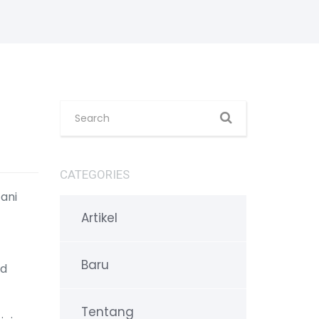
CATEGORIES
ani
Artikel
Baru
id
Tentang