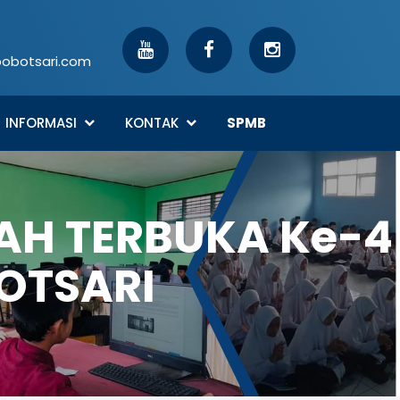
botsari.com
INFORMASI
KONTAK
SPMB
H TERBUKA Ke-4
OTSARI