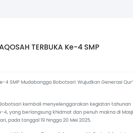
AQOSAH TERBUKA Ke-4 SMP
e-4 SMP Mudabangga Bobotsari: Wujudkan Generasi Qur’
Bobotsari kembali menyelenggarakan kegiatan tahunan
-4, yang berlangsung khidmat dan penuh makna di Masj
ri, pada tanggal 19 hingga 20 Mei 2025.