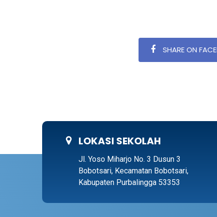
SHARE ON FAC
LOKASI SEKOLAH
Jl. Yoso Miharjo No. 3 Dusun 3
Bobotsari, Kecamatan Bobotsari,
Kabupaten Purbalingga 53353