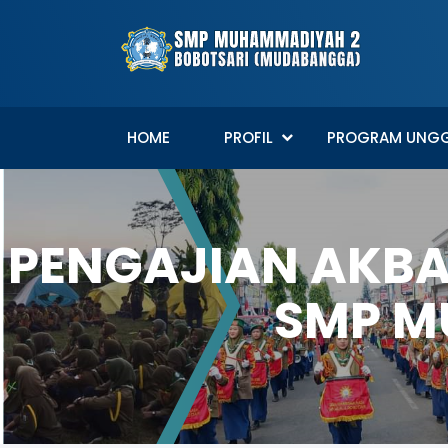
HOME
PROFIL
PROGRAM UNG
PENGAJIAN AKB
SMP M