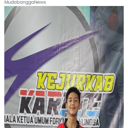
MudabanggaNews