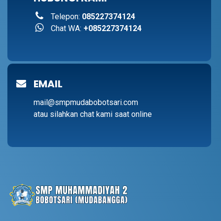
Telepon:
085227374124
Chat WA:
+085227374124
EMAIL
mail@smpmudabobotsari.com
atau silahkan chat kami saat online